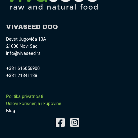
VIVASEED DOO
Devet Jugovića 13A
21000 Novi Sad
info@vivaseed.rs
+381 616056900
+381 21341138
Politika privatnosti
Uslovi korišćenja i kupovine
Blog